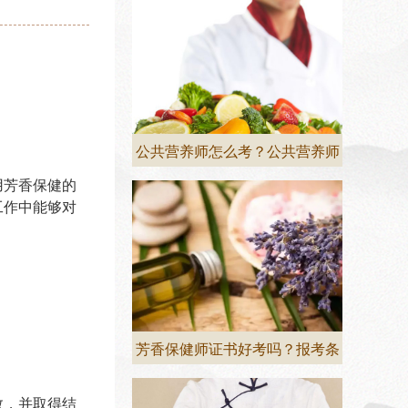
公共营养师怎么考？公共营养师
用芳香保健的
工作中能够对
芳香保健师证书好考吗？报考条
数，并取得结