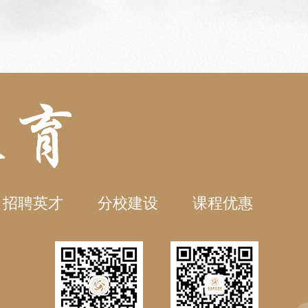
招聘英才
分校建设
课程优惠