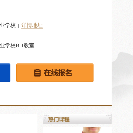
业学校
详情地址
|
业学校B-1教室