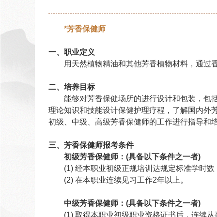
*芳香保健师
一、职业定义
用天然植物精油和其他芳香植物材料，通过香
二、培养目标
能够对芳香保健场所的进行设计和包装，包括
理论知识和技能设计保健护理疗程，了解国内外
初级、中级、高级芳香保健师的工作进行指导和
三、芳香保健师报考条件
初级芳香保健师：(具备以下条件之一者)
(1) 经本职业初级正规培训达规定标准学时数
(2) 在本职业连续见习工作2年以上。
中级芳香保健师：(具备以下条件之一者)
(1) 取得本职业初级职业资格证书后，连续从