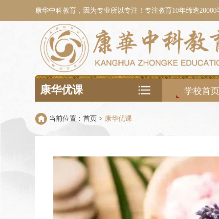
康华中科教育，因为专业所以专注！专注教育10年缔造2000
康华优课
学校首
当前位置：
首页
>
康华优课