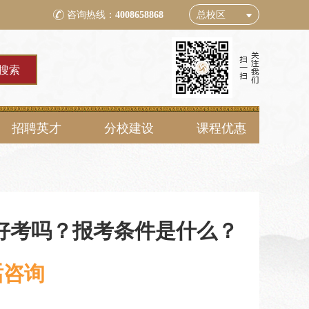
咨询热线：
4008658868
总校区
招聘英才
分校建设
课程优惠
好考吗？报考条件是什么？
话咨询