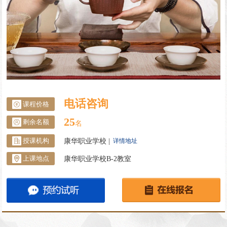
电话咨询
课程价格
25
剩余名额
名
康华职业学校 |
授课机构
详情地址
康华职业学校B-2教室
上课地点