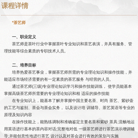
课程详情
*茶艺师
一、职业定义
茶艺师是茶叶行业中掌握茶叶专业知识和茶艺表演，并具有服务、管
理技能等综合素质的专职技术人员。
二、培养目标
培养热爱茶艺事业，掌握茶艺师所需的专业理论知识和操作技能，并
能适应市场经济需要的有一定素质的茶艺服务 与经营的人员。
通过茶艺师(三级)专业理论知识学习和操作技能训练， 使学员能基本
掌握高级茶艺师所需要的专业理论知识和相 适应的操作技能
在专业知识上，能基本了解并掌握中国主要名茶、时尚 茶艺、紫砂壶
的工艺与鉴别、茶会与茶会实务， 以及设计培 训辅导、茶艺英语等专业的
原理及知识内容
在操作技能上，能熟练调制和准确鉴定主要名茶和紫砂 茶具;流畅地运
用英语进行基本的茶内容对话;完整地对低 一级茶艺师进行茶艺演示增训辅
导;并能创意性地进行茶艺 设计以及对茶会进行有效的策划与实施